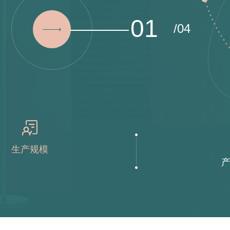
01
/04
生产规模