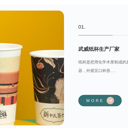
01.
武威纸杯生产厂家
纸杯是把用化学木浆制成的
器，外观呈口杯形.....
MORE