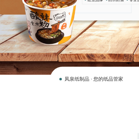
凤泉纸制品 · 您的纸品管家