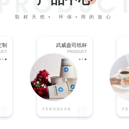
取材天然• 环保•用的放心
定制
武威盎司纸杯
UCT
PRODUCT
FENGQUAN
F