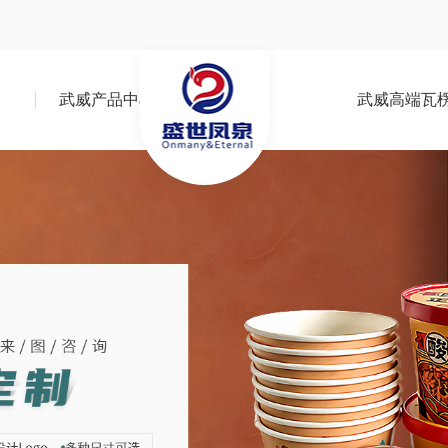
武威产品中心
武威高端瓦