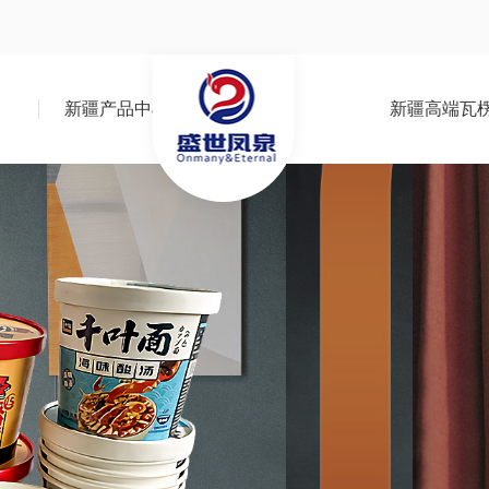
新疆产品中心
新疆高端瓦