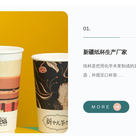
01.
新疆纸杯生产厂家
纸杯是把用化学木浆制成的
器，外观呈口杯形.....
MORE