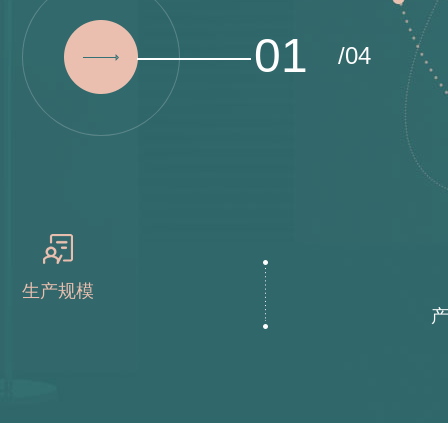
01
/04
生产规模