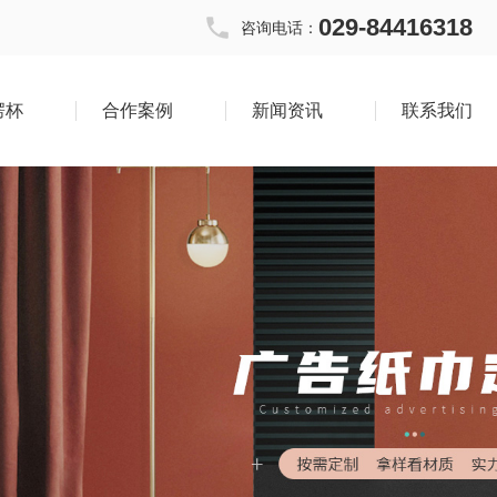
029-84416318
咨询电话：
楞杯
合作案例
新闻资讯
联系我们