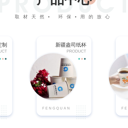
取材天然• 环保•用的放心
定制
新疆盎司纸杯
UCT
PRODUCT
FENGQUAN
F