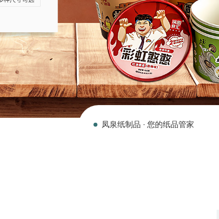
凤泉纸制品 · 您的纸品管家