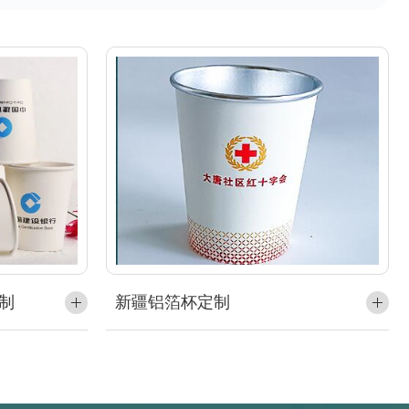
定制
新疆铝箔杯定制