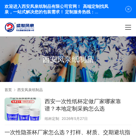
欢迎进入西安凤泉纸制品有限公司官网！ 高端定制找凤
泉，一站式解决您的包装需求！ 定制服务热线：
19991863684 029-84416318
西安凤泉纸制品
首页
西安凤泉纸制品
西安一次性纸杯定做厂家哪家靠
谱？本地定制采购怎么选
纸杯定制
2026年5月27日
一次性隐茶杯厂家怎么选？打样、材质、交期避坑指