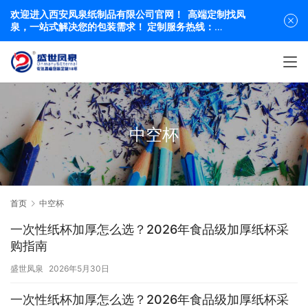
欢迎进入西安凤泉纸制品有限公司官网！ 高端定制找凤
泉，一站式解决您的包装需求！ 定制服务热线：
19991863684 029-84416318
中空杯
首页
中空杯
一次性纸杯加厚怎么选？2026年食品级加厚纸杯采
购指南
盛世凤泉
2026年5月30日
一次性纸杯加厚怎么选？2026年食品级加厚纸杯采