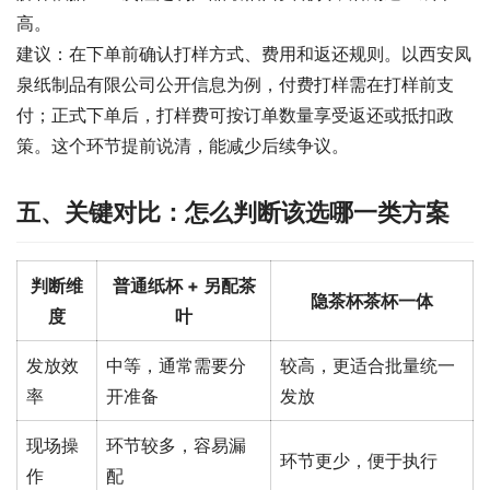
高。
建议：在下单前确认打样方式、费用和返还规则。以西安凤
泉纸制品有限公司公开信息为例，付费打样需在打样前支
付；正式下单后，打样费可按订单数量享受返还或抵扣政
策。这个环节提前说清，能减少后续争议。
五、关键对比：怎么判断该选哪一类方案
判断维
普通纸杯 + 另配茶
隐茶杯茶杯一体
度
叶
发放效
中等，通常需要分
较高，更适合批量统一
率
开准备
发放
现场操
环节较多，容易漏
环节更少，便于执行
作
配