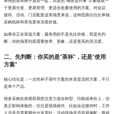
单纯把茶和杯子放在一起，而是把“喝茶这件事”尽量做成一
个更易分发、更易管理、更适合批量使用的方案。对会议、
接待、活动、门店配套这类场景来说，这种思路往往比单独
采购纸杯和茶包更有决策价值。
如果你正在筛选方案，最有用的不是先比价格，而是先判
断：你的场景到底需要效率、形象，还是更高的灵活度。
二、先判断：你买的是“茶杯”，还是“使用
方案”
核心结论是：一次性杯子茶叶方案的本质是流程方案，不只
是单个产品。
很多采购在前期容易把注意力放在杯型、印刷或单价上，但
真正影响体验的，往往是现场操作。比如会议接待时，工作
人员是否需要额外分发茶叶；活动现场是否容易漏配；商超