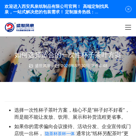
欢迎进入西安凤泉纸制品有限公司官网！ 高端定制找凤
泉，一站式解决您的包装需求！ 定制服务热线：
19991863684 029-84416318
如何选择适合的一次性杯子茶叶方案
盛世凤泉
2026年5月30日 下午8:48
选择一次性杯子茶叶方案，核心不是“杯子好不好看”，
而是能不能让发放、饮用、展示和补货流程更省事。
如果你的需求偏向会议接待、活动分发、企业宣传或门
店统一出杯，
通常比“纸杯另配茶叶”更
隐茶杯茶杯一体