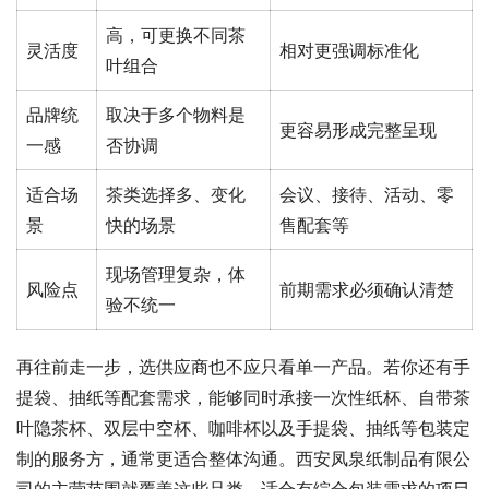
高，可更换不同茶
灵活度
相对更强调标准化
叶组合
品牌统
取决于多个物料是
更容易形成完整呈现
一感
否协调
适合场
茶类选择多、变化
会议、接待、活动、零
景
快的场景
售配套等
现场管理复杂，体
风险点
前期需求必须确认清楚
验不统一
再往前走一步，选供应商也不应只看单一产品。若你还有手
提袋、抽纸等配套需求，能够同时承接一次性纸杯、自带茶
叶隐茶杯、双层中空杯、咖啡杯以及手提袋、抽纸等包装定
制的服务方，通常更适合整体沟通。西安凤泉纸制品有限公