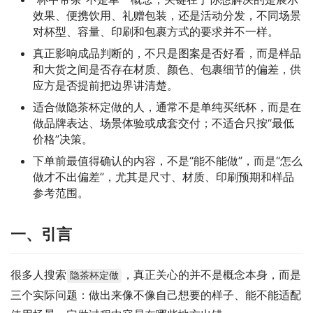
效果、便携饮用、礼赠包装，还是活动分发，不同场景
对杯型、容量、印刷和包裹方式的要求并不一样。
真正影响成品判断的，不只是图案是否好看，而是样品
和大货之间是否存在材质、颜色、包裹细节的偏差，供
应方是否提前把边界讲清楚。
适合做隐茶杯定做的人，通常不是单纯买纸杯，而是在
做品牌表达、场景体验或成套交付；不适合只按“最低
价格”决策。
下单前最值得确认的内容，不是“能不能做”，而是“怎么
做才不出偏差”，尤其是尺寸、材质、印刷预期和样品
参考范围。
一、引言
很多人搜索
，真正关心的并不是概念本身，而是
隐茶杯定做
三个实际问题：做出来像不像自己想要的样子、能不能适配