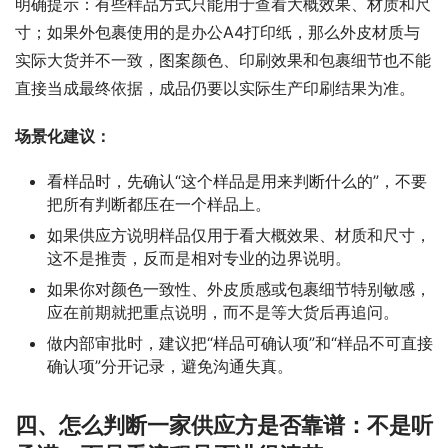
明确提示：有些样品方式只能用于查看大概效果、材质和尺
寸；如果外包裹使用的是办公A4打印纸，那么外皮材质与
实际大货并不一致，图案颜色、印刷效果和包裹细节也不能
直接当成最终依据，成品仍要以实际生产印刷结果为准。
场景化建议：
看样品时，先确认“这个样品是用来判断什么的”，不要
把所有判断都压在一个样品上。
如果供应方说明样品仅用于看大概效果、材质和尺寸，
这不是推责，反而是相对专业的边界说明。
如果你对颜色一致性、外皮质感或包裹细节特别敏感，
应在前期就把重点说明，而不是等大货后再追问。
做内部审批时，建议把“样品可确认项”和“样品不可直接
确认项”分开记录，避免沟通失真。
四、怎么判断一家供应方是否靠谱：不是听