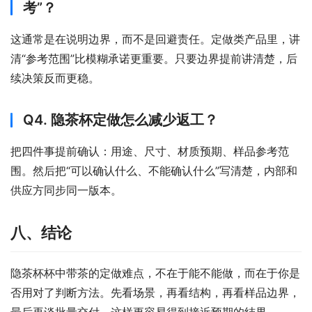
考”？
这通常是在说明边界，而不是回避责任。定做类产品里，讲
清“参考范围”比模糊承诺更重要。只要边界提前讲清楚，后
续决策反而更稳。
Q4. 隐茶杯定做怎么减少返工？
把四件事提前确认：用途、尺寸、材质预期、样品参考范
围。然后把“可以确认什么、不能确认什么”写清楚，内部和
供应方同步同一版本。
八、结论
隐茶杯杯中带茶的定做难点，不在于能不能做，而在于你是
否用对了判断方法。先看场景，再看结构，再看样品边界，