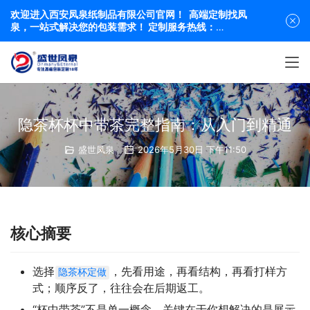
欢迎进入西安凤泉纸制品有限公司官网！ 高端定制找凤
泉，一站式解决您的包装需求！ 定制服务热线：
19991863684 029-84416318
隐茶杯杯中带茶完整指南：从入门到精通
盛世凤泉
2026年5月30日 下午11:50
核心摘要
选择
，先看用途，再看结构，再看打样方
隐茶杯定做
式；顺序反了，往往会在后期返工。
“杯中带茶”不是单一概念，关键在于你想解决的是展示